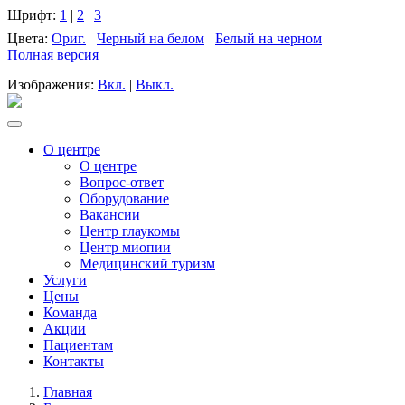
Шрифт:
1
|
2
|
3
Цвета:
Ориг.
Черный на белом
Белый на черном
Полная версия
Изображения:
Вкл.
|
Выкл.
О центре
О центре
Вопрос-ответ
Оборудование
Вакансии
Центр глаукомы
Центр миопии
Медицинский туризм
Услуги
Цены
Команда
Акции
Пациентам
Контакты
Главная