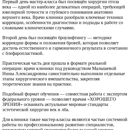
Первый день мастер-класса был посвящён хирургии птоза
века — одной из наиболее деликатных операций, требующей
ювелирной точности и глубокого понимания анатомии
верхнего века. Врачи клиники разобрали ключевые техники
коррекции, особенности диагностики и подходы к работе со
сложными клиническими случаями.
Второй день был посвящён броулифтингу — методике
коррекции формы и положения бровей, которая позволяет
достичь естественного и гармоничного результата в сочетании
с блефаропластикой.
Практическая часть дня прошла в формате реальной
операции: врачи клиники под руководством Малышевой
Нины Александровны самостоятельно выполняли отдельные
этапы хирургического вмешательства, закрепляя
теоретические знания на практике.
Подобный формат обучения — совместная работа с экспертом
федерального уровня — позволяет врачам «ХОРОШЕГО
ЗРЕНИЯ» осваивать актуальные мировые стандарты
эстетической хирургии век и лба.
Для клиники такие мастер-классы являются частью системной
работы по профессиональному развитию специалистов,
результатом которой становится более высокий уровень