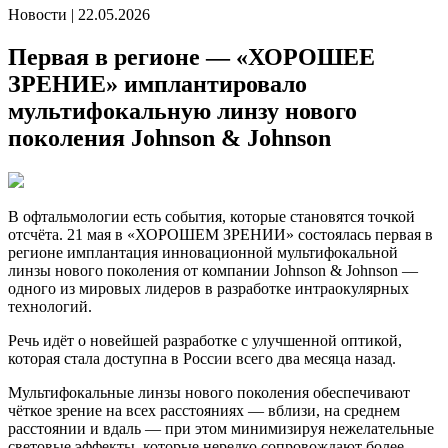
Новости
|
22.05.2026
Первая в регионе — «ХОРОШЕЕ
ЗРЕНИЕ» имплантировало
мультифокальную линзу нового
поколения Johnson & Johnson
В офтальмологии есть события, которые становятся точкой
отсчёта. 21 мая в «ХОРОШЕМ ЗРЕНИИ» состоялась первая в
регионе имплантация инновационной мультифокальной
линзы нового поколения от компании Johnson & Johnson —
одного из мировых лидеров в разработке интраокулярных
технологий.
Речь идёт о новейшей разработке с улучшенной оптикой,
которая стала доступна в России всего два месяца назад.
Мультифокальные линзы нового поколения обеспечивают
чёткое зрение на всех расстояниях — вблизи, на среднем
расстоянии и вдаль — при этом минимизируя нежелательные
световые эффекты, которые нередко сопровождают более