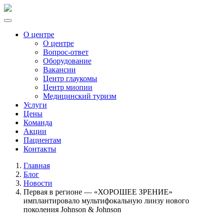
О центре
О центре
Вопрос-ответ
Оборудование
Вакансии
Центр глаукомы
Центр миопии
Медицинский туризм
Услуги
Цены
Команда
Акции
Пациентам
Контакты
Главная
Блог
Новости
Первая в регионе — «ХОРОШЕЕ ЗРЕНИЕ»
имплантировало мультифокальную линзу нового
поколения Johnson & Johnson