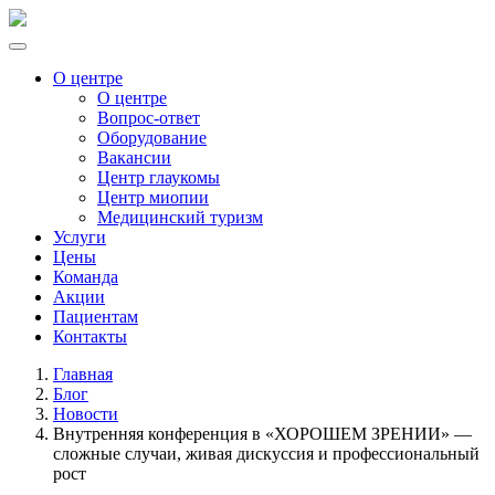
О центре
О центре
Вопрос-ответ
Оборудование
Вакансии
Центр глаукомы
Центр миопии
Медицинский туризм
Услуги
Цены
Команда
Акции
Пациентам
Контакты
Главная
Блог
Новости
Внутренняя конференция в «ХОРОШЕМ ЗРЕНИИ» —
сложные случаи, живая дискуссия и профессиональный
рост