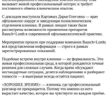
вызывает живой профессиональный интерес и требует
постоянного обмена клиническим опытом.
С докладом выступила Картавых Дарья Олеговна — врач
офтальмолог-хирург и заведующая поликлиническим
отделением клиники. В рамках лекции также были
рассмотрены возможности применения препаратов
Bausch+Lomb в современной офтальмологической практике.
Мероприятие прошло при поддержке компании Bausch+Lomb;
вся представленная информация — строго в рамках
зарегистрированных показаний.
Подобные встречи внутри клиники — не формальность. Это
живая профессиональная среда, в которой рождаются точные
решения для сложных случаев. Когда врачи обсуждают
нестандартные ситуации, делятся наблюдениями и разбирают
тонкости — в выигрыше всегда остаётся пациент.
«ХОРОШЕЕ ЗРЕНИЕ» — клиника, где профессиональный
разговор не прекращается. Потому что именно из него
вырастает качество, которое вы чувствуете на каждом приёме.