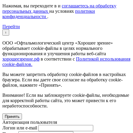
Нажимая, вы переходите в
и
соглашаетесь на обработку
персональных данных
на условиях
политики
конфиденциальности
.
Перейти
↑
ООО «Офтальмологический центр «Хорошее зрение»
обрабатывает cookie-файлы в целях нормального
функционирования и улучшения работы веб-сайта
хорошеезрение.рф
в соответствии с
Политикой использования
cookie-файлов.
Вы можете запретить обработку cookie-файлов в настройках
браузера. Если вы даете свое согласие на обработку cookie-
файлов, нажмите «Принять».
Внимание! Если вы заблокируете cookie-файлы, необходимые
для корректной работы сайта, это может привести к его
неработоспособности.
Принять
Авторизация пользователя
Логин или e-mail