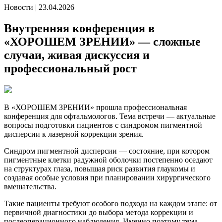
Новости
|
23.04.2026
Внутренняя конференция в
«ХОРОШЕМ ЗРЕНИИ» — сложные
случаи, живая дискуссия и
профессиональный рост
В «ХОРОШЕМ ЗРЕНИИ» прошла профессиональная
конференция для офтальмологов. Тема встречи — актуальные
вопросы подготовки пациентов с синдромом пигментной
дисперсии к лазерной коррекции зрения.
Синдром пигментной дисперсии — состояние, при котором
пигментные клетки радужной оболочки постепенно оседают
на структурах глаза, повышая риск развития глаукомы и
создавая особые условия при планировании хирургического
вмешательства.
Такие пациенты требуют особого подхода на каждом этапе: от
первичной диагностики до выбора метода коррекции и
послеоперационного наблюдения. Именно поэтому тема