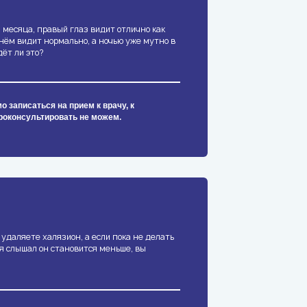
 месяца, правый глаз видит отлично как
днём видит нормально, а ночью уже мутно в
дёт ли это?
 записаться на прием к врачу, к
роконсультировать не можем.
 удаляете халязион, а если пока не делать
я слышал он становится меньше, вы