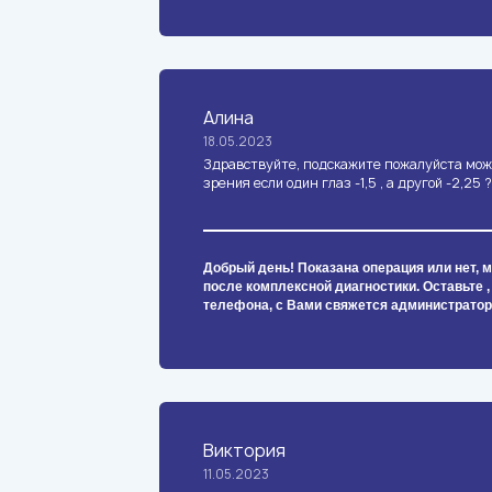
Алина
18.05.2023
Здравствуйте, подскажите пожалуйста мож
зрения если один глаз -1,5 , а другой -2,25 ?
Добрый день! Показана операция или нет, м
после комплексной диагностики. Оставьте ,
телефона, с Вами свяжется администратор
Виктория
11.05.2023