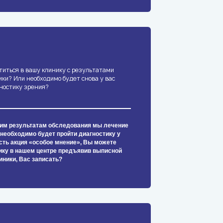
титься в вашу клинику с результатами
ики? Или необходимо будет снова у вас
ностику зрения?
жим результатам обследования мы лечение
 необходимо будет пройти диагностику у
есть акция «особое мнение», Вы можете
ику в нашем центре предъявив выписной
иники, Вас записать?