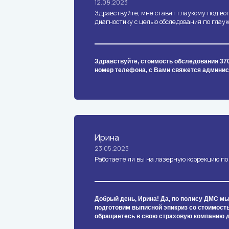
12.09.2023
Здравствуйте, мне ставят глаукому под во
диагностику с целью обследования по глау
Здравствуйте, стоимость обследования 370
номер телефона, с Вами свяжется админис
Ирина
23.05.2023
Работаете ли вы на лазерную коррекцию по
Добрый день, Ирина! Да, по полису ДМС м
подготовим выписной эпикриз со стоимост
обращаетесь в свою страховую компанию д