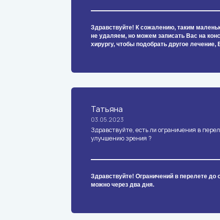
Здравствуйте! К сожалению, таким малень
не удаляем, но можем записать Вас на кон
хирургу, чтобы подобрать другое лечение, 
Татьяна
03.05.2023
Здравствуйте, есть ли ограничения в перел
улучшению зрения ?
Здравствуйте! Ограничений в перелете до 
можно через два дня.