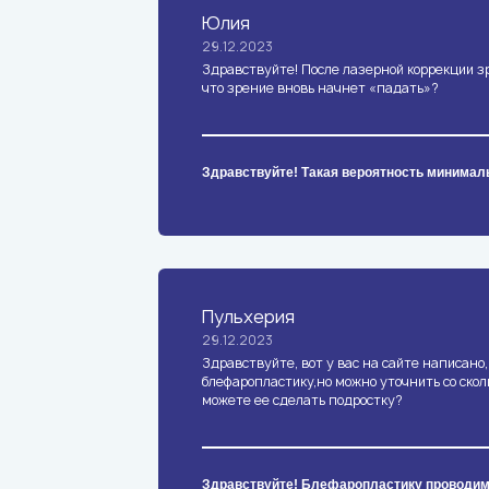
Юлия
29.12.2023
Здравствуйте! После лазерной коррекции зр
что зрение вновь начнет «падать»?
Здравствуйте! Такая вероятность минимал
Пульхерия
29.12.2023
Здравствуйте, вот у вас на сайте написано,
блефаропластику,но можно уточнить со скол
можете ее сделать подростку?
Здравствуйте! Блефаропластику проводим