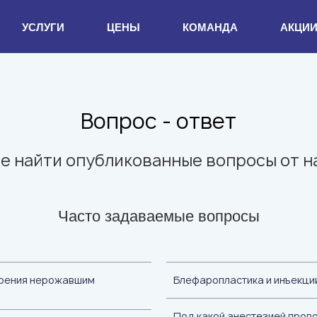
УСЛУГИ
ЦЕНЫ
КОМАНДА
АКЦИ
Вопрос - ответ
е найти опубликованные вопросы от 
Часто задаваемые вопросы
зрения нерожавшим
Блефаропластика и инъекци
Под какой анестезией пров