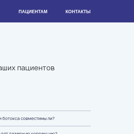
И
ПАЦИЕНТАМ
КОНТАКТЫ
наших пациентов
и ботокса совместимы ли?
одят лазерную коррекцию?