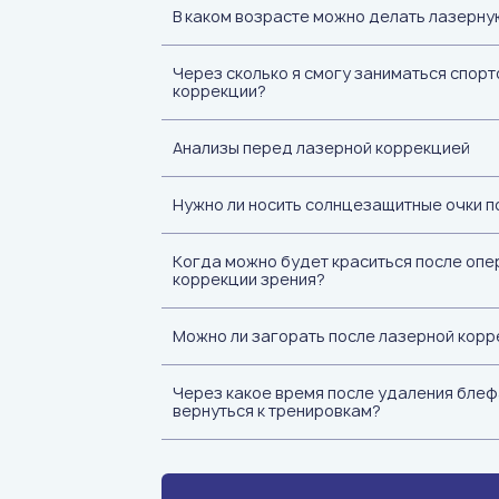
В каком возрасте можно делать лазерн
Через сколько я смогу заниматься спор
коррекции?
Анализы перед лазерной коррекцией
Нужно ли носить солнцезащитные очки п
Когда можно будет краситься после опе
коррекции зрения?
Можно ли загорать после лазерной корр
Через какое время после удаления блеф
вернуться к тренировкам?