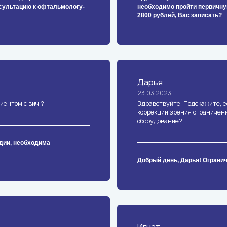
нсультацию к офтальмологу-
необходимо пройти первичну
2800 рублей, Вас записать?
Дарья
23.03.2023
иентом с вич ?
Здравствуйте! Подскажите, е
коррекции зрения ограничени
оборудование?
адии, необходима
Добрый день, Дарья! Огранич