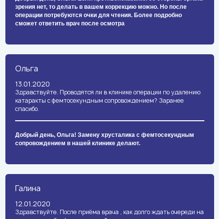
зрения нет, то делать в вашем коррекцию можно. Но после
операции потребуются очки для чтения. Более подробно
сможет ответить врач после осмотра
Ольга
13.01.2020
Здравствуйте. Проводятся ли в клинике операции по удалению
катаракты с фемтосекундным сопровождением? Заранее
спасибо.
Добрый день, Ольга! Замену хрусталика с фемтосекундным
сопровождением в нашей клинике делают.
Галина
12.01.2020
Здравствуйте. После приёма врача , как долго ждать очереди на