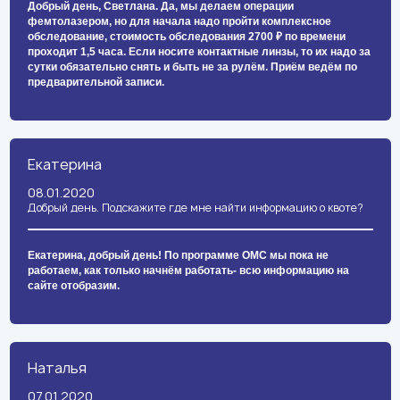
Добрый день, Светлана. Да, мы делаем операции
фемтолазером, но для начала надо пройти комплексное
обследование, стоимость обследования 2700 ₽ по времени
проходит 1,5 часа. Если носите контактные линзы, то их надо за
сутки обязательно снять и быть не за рулём. Приём ведём по
предварительной записи.
Екатерина
08.01.2020
Добрый день. Подскажите где мне найти информацию о квоте?
Екатерина, добрый день! По программе ОМС мы пока не
работаем, как только начнём работать- всю информацию на
сайте отобразим.
Наталья
07.01.2020