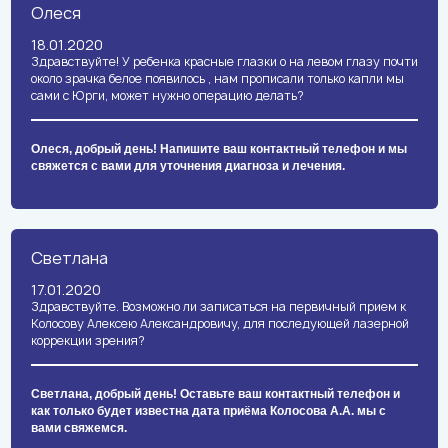
Олеся
18.01.2020
Здравствуйте! У ребенка красные глазки о на левом глазу почти
около зрачка белое появилось , нам прописали только капли мы
сами с Юрги, может нужно операцию делать?
Олеся, добрый день! Напишите ваш контактный телефон и мы
свяжется с вами для уточнения диагноза и лечения.
Светлана
17.01.2020
Здравствуйте. Возможно ли записаться на первичный прием к
Колосову Алексею Александровичу, для последующей лазерной
коррекции зрения?
Светлана, добрый день! Оставьте ваш контактный телефон и
как только будет известна дата приёма Колосова А.А. мы с
вами свяжемся.