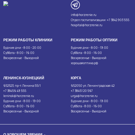
info@horzrenie.ru
Отдел госпитализации:
+7 3842 903 555
hospital@horzrenie.ru
РЕЖИМ РАБОТЫ КЛИНИКИ
РЕЖИМ РАБОТЫ ОПТИКИ
Будние дни - 8:00 - 20:00
Будние дни - 8:00 - 19:00
Суббота - 8:00 - 16:00
Суббота - 8:00 - 16:00
Воскресенье - Выходной
Воскресенье - Выходной
хорошаяоптика.рф
ЛЕНИНСК-КУЗНЕЦКИЙ
ЮРГА
652523, пр-т. Ленина 55/1
652050 ул. Ленинградская 42
+7 38456 49 555
+7 38451 20 567
leninsk@horzrenie.ru
urga@horzrenie.ru
Будние дни - 8:00 - 19:00
Будние дни - 8:00 - 19:00
Суббота - 8:00 - 16:00
Суббота - 8:00 - 16:00
Воскресенье - Выходной
Воскресенье - Выходной
О ХОРОШЕМ ЗРЕНИИ