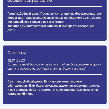
операцию по блефаропластике?
Галина, Добрый день! После консультации по блефаропластике
хирург даёт список анализов, которые необходимо сдать перед
операцией. Как только у вас все готово
звоните администраторам клиники и выбираете свободные
даты.
Светлана
12.01.2020
Здравствуйте! Возможно ли за раз пройти обследования и сразу
сделать коррекцию, если все анализы будут на руках?
Светлана, Добрый день! Если после комплексного
обследования Вам будет показана лазерная коррекция зрения,
и все анализы будут в норме, тогда оперироваться можете на
следующий день.