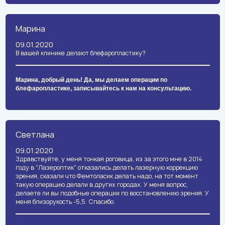
Марина
09.01.2020
В вашей клинике делают блефаропластику?
Марина, добрый день! Да, мы делаем операции по
блефаропластике, записывайтесь к нам на консультацию.
Светлана
09.01.2020
Здравствуйте, у меня тонкая роговица, из за этого мне в 2014
году в "Лазероптик" отказались делать лазерную коррекцию
зрения, сказали что Фемтоласик делать надо, на тот момент
такую операцию делали в других городах. У меня вопрос,
делаете ли вы подобные операции по восстановлению зрения. У
меня близорукость -5,5. Спасибо.