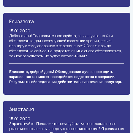
Елизавета
15.01.2020
Доброго дня! Подскажите пожалуйста, когда лучше пройти
обследование для последующей коррекции зрения, если я
планирую саму операцию в середине мая? Если я пройду
обследование сейчас, не придется ли мне снова обследоваться,
так как результаты не будут актуальными?
Елизавета, добрый день! Обследование лучше проходить
заранее, так как может понадобится подготовка к операции.
Результаты обследования действительны в течение полугода.
Анастасия
15.01.2020
Здравствуйте. Подскажите пожалуйста, через сколько после
родов можно сделать лазерную коррекцию зрения? Я родила год