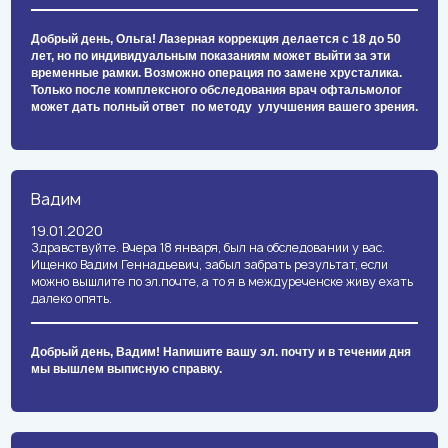
Добрый день, Ольга! Лазерная коррекция делается с 18 до 50
лет, но по индивидуальным показаниям может выйти за эти
временные рамки. Возможно операция по замене хрусталика.
Только после комплексного обследования врач офтальмолог
может дать полный ответ по методу улучшения вашего зрения.
Вадим
19.01.2020
Здравствуйте. Вчера 18 января, был на обследовании у вас.
Ищенко Вадим Геннадьевич, забыл забрать результат, если
можно вышлите по эл.почте, а то я в междуреченске живу ехать
далеко опять.
Добрый день, Вадим! Напишите вашу эл. почту и в течении дня
мы вышлем выписную справку.