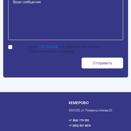
Даю
согласие
на обработку своих
персональных данных
Отправить
КЕМЕРОВО
650025, ул. Рукавишникова 20
+7 3842 779 555
+7 (903) 907 6878