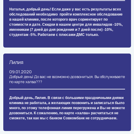
Наталья, добрый день! Если даже у вас есть результаты всех
обследований необходимо пройти комплексное обследование
в нашей клинике, после которого врач сориентирует по
стоимости и дате. Скидки в нашем центре для инвалидов -10%,
именникам (7 дней до дня рождения и 7 дней после) -10%,
студентам -5%. Работаем с плюсами ДМС только.
Лилия
09.01.2020
Добрый день! До вас не возможно дозвониться. Вы обслуживаете
по карте халва???
Добрый день, Лилия. В связи с большими праздничными днями
клиника не работала, а желающих позвонить и записаться было
много, по этому телефонная линия перегружена и Вы не можете
дозвониться. К сожалению, по карте «халва» расчитаться не
сможете, так как мы с банком Совкомбанк не сотрудничаем.