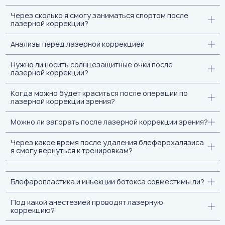
Через сколько я смогу заниматься спортом после
лазерной коррекции?
Анализы перед лазерной коррекцией
Нужно ли носить солнцезащитные очки после
лазерной коррекции?
Когда можно будет краситься после операции по
лазерной коррекции зрения?
Можно ли загорать после лазерной коррекции зрения?
Через какое время после удаления блефарохалязиса
я смогу вернуться к тренировкам?
Блефаропластика и инъекции ботокса совместимы ли?
Под какой анестезией проводят лазерную
коррекцию?