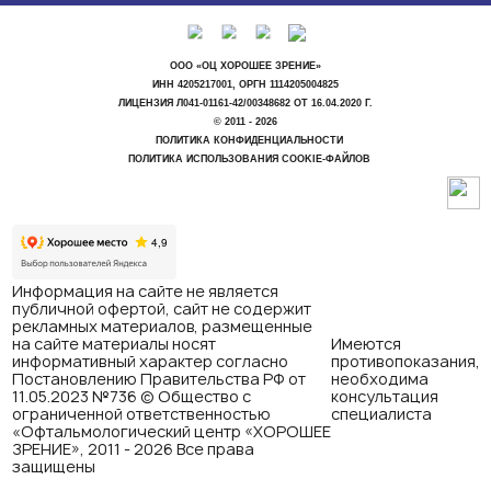
ООО «ОЦ ХОРОШЕЕ ЗРЕНИЕ»
ИНН 4205217001, ОРГН 1114205004825
ЛИЦЕНЗИЯ Л041-01161-42/00348682 ОТ 16.04.2020 Г.
© 2011 - 2026
ПОЛИТИКА КОНФИДЕНЦИАЛЬНОСТИ
ПОЛИТИКА ИСПОЛЬЗОВАНИЯ COOKIE-ФАЙЛОВ
Информация на сайте не является
публичной офертой, сайт не содержит
рекламных материалов, размещенные
на сайте материалы носят
Имеются
информативный характер согласно
противопоказания,
Постановлению Правительства РФ от
необходима
11.05.2023 №736 © Общество с
консультация
ограниченной ответственностью
специалиста
«Офтальмологический центр «ХОРОШЕЕ
ЗРЕНИЕ», 2011 - 2026 Все права
защищены