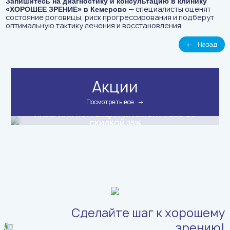
Запишитесь на диагностику и консультацию в клинику
— специалисты оценят
«ХОРОШЕЕ ЗРЕНИЕ» в Кемерово
состояние роговицы, риск прогрессирования и подберут
оптимальную тактику лечения и восстановления.
←
Назад
Акции
Посмотреть все
→
Подробнее
→
ЛАЗЕРНАЯ КОРРЕКЦИЯ WIVELIGHT PLUS СО
СКИДКОЙ 35%
Сделайте шаг к хорошему
зрению!