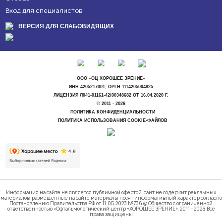
Вход для специалистов
ВЕРСИЯ ДЛЯ СЛАБОВИДЯЩИХ
ООО «ОЦ ХОРОШЕЕ ЗРЕНИЕ»
ИНН 4205217001, ОРГН 1114205004825
ЛИЦЕНЗИЯ Л041-01161-42/00348682 ОТ 16.04.2020 Г.
© 2011 - 2026
ПОЛИТИКА КОНФИДЕНЦИАЛЬНОСТИ
ПОЛИТИКА ИСПОЛЬЗОВАНИЯ COOKIE-ФАЙЛОВ
Информация на сайте не является публичной офертой, сайт не содержит рекламных
материалов, размещенные на сайте материалы носят информативный характер согласно
Постановлению Правительства РФ от 11.05.2023 №736 © Общество с ограниченной
ответственностью «Офтальмологический центр «ХОРОШЕЕ ЗРЕНИЕ», 2011 - 2026 Все
права защищены