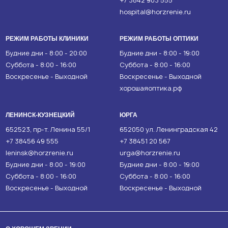
+7 3842 903 555
hospital@horzrenie.ru
РЕЖИМ РАБОТЫ КЛИНИКИ
РЕЖИМ РАБОТЫ ОПТИКИ
Будние дни - 8:00 - 20:00
Будние дни - 8:00 - 19:00
Суббота - 8:00 - 16:00
Суббота - 8:00 - 16:00
Воскресенье - Выходной
Воскресенье - Выходной
хорошаяоптика.рф
ЛЕНИНСК-КУЗНЕЦКИЙ
ЮРГА
652523, пр-т. Ленина 55/1
652050 ул. Ленинградская 42
+7 38456 49 555
+7 38451 20 567
leninsk@horzrenie.ru
urga@horzrenie.ru
Будние дни - 8:00 - 19:00
Будние дни - 8:00 - 19:00
Суббота - 8:00 - 16:00
Суббота - 8:00 - 16:00
Воскресенье - Выходной
Воскресенье - Выходной