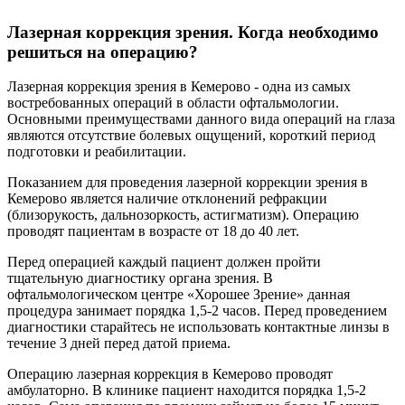
Лазерная коррекция зрения. Когда необходимо
решиться на операцию?
Лазерная коррекция зрения в Кемерово - одна из самых
востребованных операций в области офтальмологии.
Основными преимуществами данного вида операций на глаза
являются отсутствие болевых ощущений, короткий период
подготовки и реабилитации.
Показанием для проведения лазерной коррекции зрения в
Кемерово является наличие отклонений рефракции
(близорукость, дальнозоркость, астигматизм). Операцию
проводят пациентам в возрасте от 18 до 40 лет.
Перед операцией каждый пациент должен пройти
тщательную диагностику органа зрения. В
офтальмологическом центре «Хорошее Зрение» данная
процедура занимает порядка 1,5-2 часов. Перед проведением
диагностики старайтесь не использовать контактные линзы в
течение 3 дней перед датой приема.
Операцию лазерная коррекция в Кемерово проводят
амбулаторно. В клинике пациент находится порядка 1,5-2