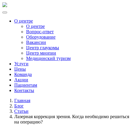
О центре
О центре
Вопрос-ответ
Оборудование
Вакансии
Центр глаукомы
Центр миопии
Медицинский туризм
Услуги
Цены
Команда
Акции
Пациентам
Контакты
Главная
Блог
Статьи
Лазерная коррекция зрения. Когда необходимо решиться
на операцию?