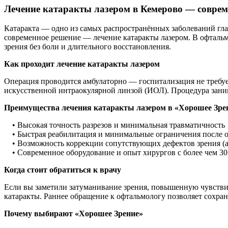
Лечение катаракты лазером в Кемерово — соврем
Катаракта — одно из самых распространённых заболеваний глаз
современное решение — лечение катаракты лазером. В офталь
зрения без боли и длительного восстановления.
Как проходит лечение катаракты лазером
Операция проводится амбулаторно — госпитализация не требуе
искусственной интраокулярной линзой (ИОЛ). Процедура заним
Преимущества лечения катаракты лазером в «Хорошее Зре
• Высокая точность разрезов и минимальная травматичность
• Быстрая реабилитация и минимальные ограничения после 
• Возможность коррекции сопутствующих дефектов зрения (ас
• Современное оборудование и опыт хирургов с более чем 3
Когда стоит обратиться к врачу
Если вы заметили затуманивание зрения, повышенную чувствит
катаракты. Раннее обращение к офтальмологу позволяет сохран
Почему выбирают «Хорошее Зрение»