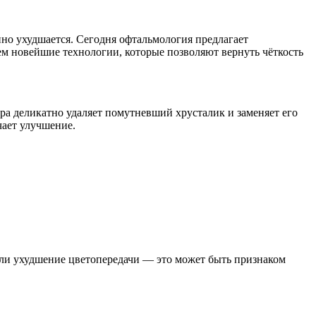
нно ухудшается. Сегодня офтальмология предлагает
м новейшие технологии, которые позволяют вернуть чёткость
ра деликатно удаляет помутневший хрусталик и заменяет его
чает улучшение.
или ухудшение цветопередачи — это может быть признаком