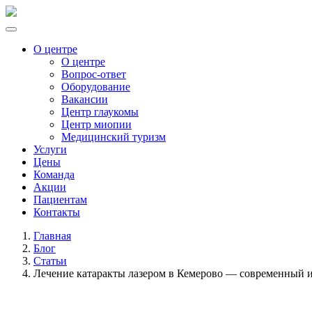
О центре
О центре
Вопрос-ответ
Оборудование
Вакансии
Центр глаукомы
Центр миопии
Медицинский туризм
Услуги
Цены
Команда
Акции
Пациентам
Контакты
Главная
Блог
Статьи
Лечение катаракты лазером в Кемерово — современный и