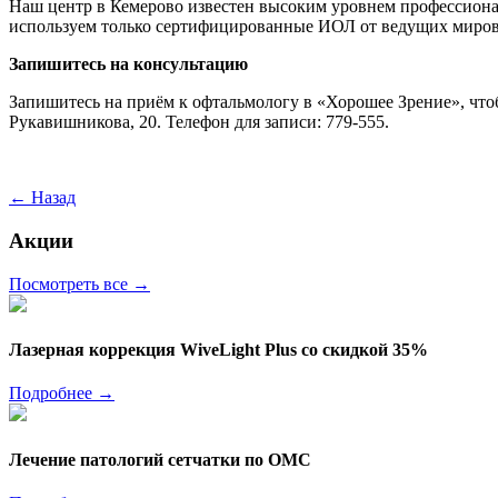
Наш центр в Кемерово известен высоким уровнем профессион
используем только сертифицированные ИОЛ от ведущих миров
Запишитесь на консультацию
Запишитесь на приём к офтальмологу в «Хорошее Зрение», чтоб
Рукавишникова, 20. Телефон для записи: 779-555.
←
Назад
Акции
Посмотреть все
→
Лазерная коррекция WiveLight Plus со скидкой 35%
Подробнее
→
Лечение патологий сетчатки по ОМС