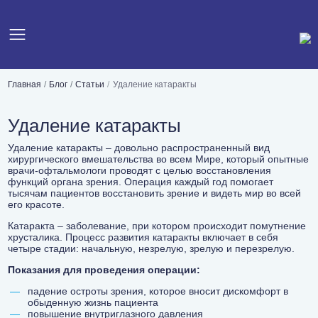
Главная
Блог
Статьи
Удаление катаракты
Удаление катаракты
Удаление катаракты – довольно распространенный вид
хирургического вмешательства во всем Мире, который опытные
врачи-офтальмологи проводят с целью восстановления
функций органа зрения. Операция каждый год помогает
тысячам пациентов восстановить зрение и видеть мир во всей
его красоте.
Катаракта – заболевание, при котором происходит помутнение
хрусталика. Процесс развития катаракты включает в себя
четыре стадии: начальную, незрелую, зрелую и перезрелую.
Показания для проведения операции:
падение остроты зрения, которое вносит дискомфорт в
обыденную жизнь пациента
повышение внутриглазного давления