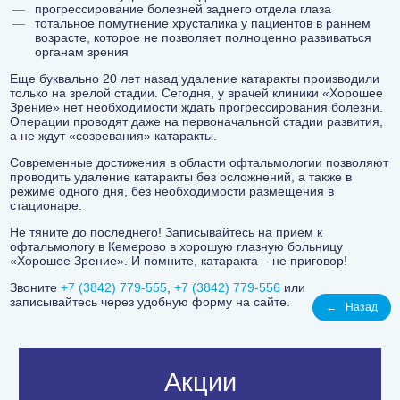
прогрессирование болезней заднего отдела глаза
тотальное помутнение хрусталика у пациентов в раннем
возрасте, которое не позволяет полноценно развиваться
органам зрения
Еще буквально 20 лет назад удаление катаракты производили
только на зрелой стадии. Сегодня, у врачей клиники «Хорошее
Зрение» нет необходимости ждать прогрессирования болезни.
Операции проводят даже на первоначальной стадии развития,
а не ждут «созревания» катаракты.
Современные достижения в области офтальмологии позволяют
проводить удаление катаракты без осложнений, а также в
режиме одного дня, без необходимости размещения в
стационаре.
Не тяните до последнего! Записывайтесь на прием к
офтальмологу в Кемерово в хорошую глазную больницу
«Хорошее Зрение». И помните, катаракта – не приговор!
Звоните
+7 (3842) 779-555
,
+7 (3842) 779-556
или
записывайтесь через удобную форму на сайте.
←
Назад
Акции