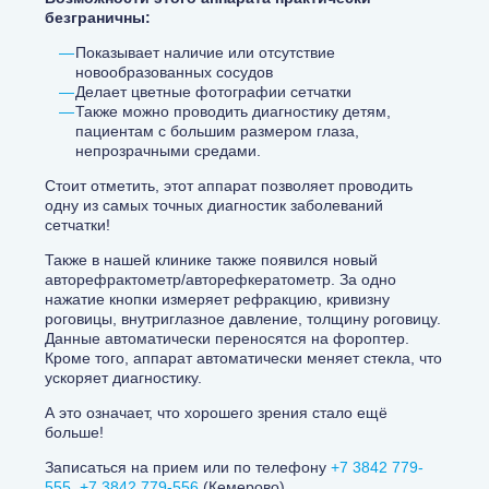
безграничны:
Показывает наличие или отсутствие
новообразованных сосудов
Делает цветные фотографии сетчатки
Также можно проводить диагностику детям,
пациентам с большим размером глаза,
непрозрачными средами.
Стоит отметить, этот аппарат позволяет проводить
одну из самых точных диагностик заболеваний
сетчатки!
Также в нашей клинике также появился новый
авторефрактометр/авторефкератометр. За одно
нажатие кнопки измеряет рефракцию, кривизну
роговицы, внутриглазное давление, толщину роговицу.
Данные автоматически переносятся на фороптер.
Кроме того, аппарат автоматически меняет стекла, что
ускоряет диагностику.
А это означает, что хорошего зрения стало ещё
больше!
Записаться на прием или по телефону
+7 3842 779-
555
,
+7 3842 779-556
(Кемерово)