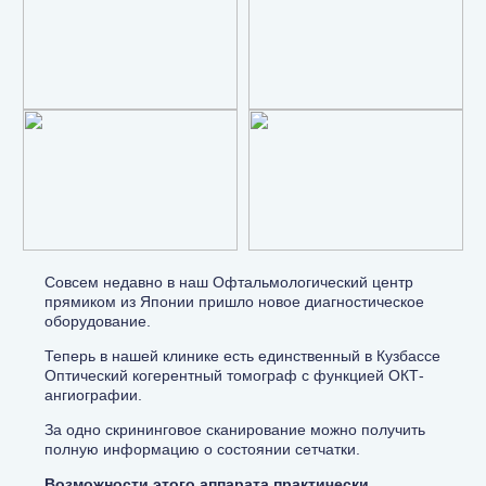
Совсем недавно в наш Офтальмологический центр
прямиком из Японии пришло новое диагностическое
оборудование.
Теперь в нашей клинике есть единственный в Кузбассе
Оптический когерентный томограф с функцией ОКТ-
ангиографии.
За одно скрининговое сканирование можно получить
полную информацию о состоянии сетчатки.
Возможности этого аппарата практически