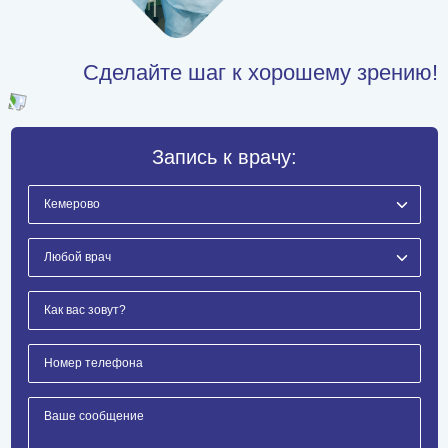
Сделайте шаг к хорошему зрению!
Запись к врачу: