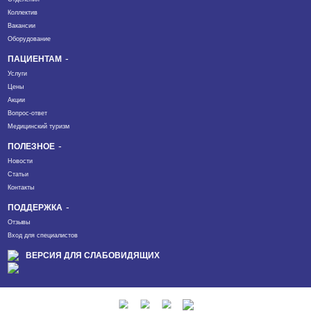
Коллектив
Вакансии
Оборудование
ПАЦИЕНТАМ
Услуги
Цены
Акции
Вопрос-ответ
Медицинский туризм
ПОЛЕЗНОЕ
Новости
Статьи
Контакты
ПОДДЕРЖКА
Отзывы
Вход для специалистов
ВЕРСИЯ ДЛЯ СЛАБОВИДЯЩИХ