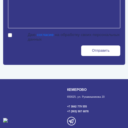
Даю
согласие
на обработку своих персональных
данных
Отправить
КЕМЕРОВО
650025, ул. Рукавишникова 20
+7 3842 779 555
+7 (903) 907 6878