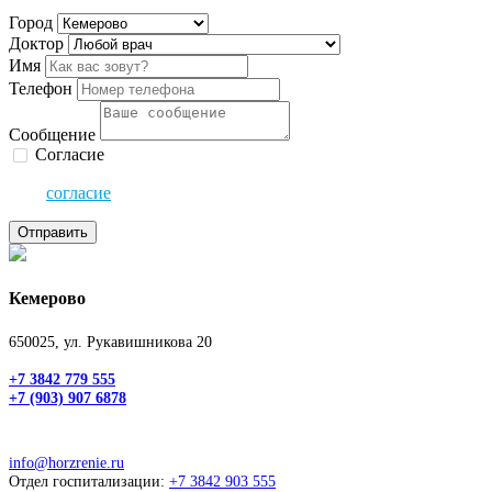
Город
Доктор
Имя
Телефон
Сообщение
Согласие
Даю
согласие
на обработку своих персональных данных
Отправить
Кемерово
650025, ул. Рукавишникова 20
+7 3842 779 555
+7 (903) 907 6878
info@horzrenie.ru
Отдел госпитализации:
+7 3842 903 555