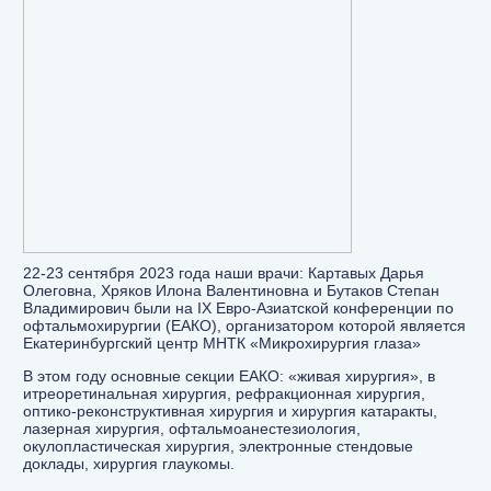
22-23 сентября 2023 года наши врачи: Картавых Дарья
Олеговна, Хряков Илона Валентиновна и Бутаков Степан
Владимирович были на IX Евро-Азиатской конференции по
офтальмохирургии (ЕАКО), организатором которой является
Екатеринбургский центр МНТК «Микрохирургия глаза»
В этом году основные секции ЕАКО: «живая хирургия», в
итреоретинальная хирургия, рефракционная хирургия,
оптико-реконструктивная хирургия и хирургия катаракты,
лазерная хирургия, офтальмоанестезиология,
окулопластическая хирургия, электронные стендовые
доклады, хирургия глаукомы.