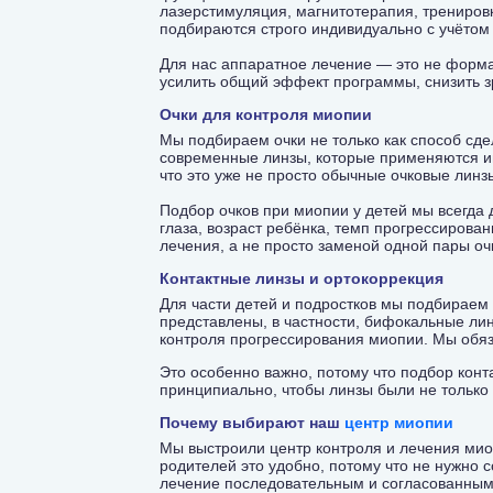
лазерстимуляция, магнитотерапия, трениров
подбираются строго индивидуально с учётом
Для нас аппаратное лечение — это не формал
усилить общий эффект программы, снизить з
Очки для контроля миопии
Мы подбираем очки не только как способ сде
современные линзы, которые применяются и
что это уже не просто обычные очковые линз
Подбор очков при миопии у детей мы всегда 
глаза, возраст ребёнка, темп прогрессирова
лечения, а не просто заменой одной пары оч
Контактные линзы и ортокоррекция
Для части детей и подростков мы подбираем
представлены, в частности, бифокальные лин
контроля прогрессирования миопии. Мы обяз
Это особенно важно, потому что подбор конт
принципиально, чтобы линзы были не только 
Почему выбирают наш
центр миопии
Мы выстроили центр контроля и лечения миоп
родителей это удобно, потому что не нужно 
лечение последовательным и согласованны