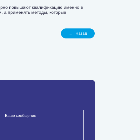
лярно повышают квалификацию именно в
, а применять методы, которые
←
Назад