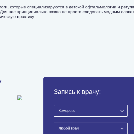
логи, которые специализируются в детской офтальмологии и регу
Для нас принципиально важно не просто следовать модным словам
ическую практику.
у
Запись к врачу: