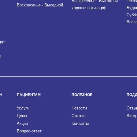
Воскресенье - Выходной
lenin
Воскресенье - Выходной
хорошаяоптика.рф
Будни
Суббо
Воскр
ии:
u
И
ПАЦИЕНТАМ
ПОЛЕЗНОЕ
ПОД
Услуги
Новости
Отзы
Цены
Статьи
Вход
Акции
Контакты
Вопрос-ответ