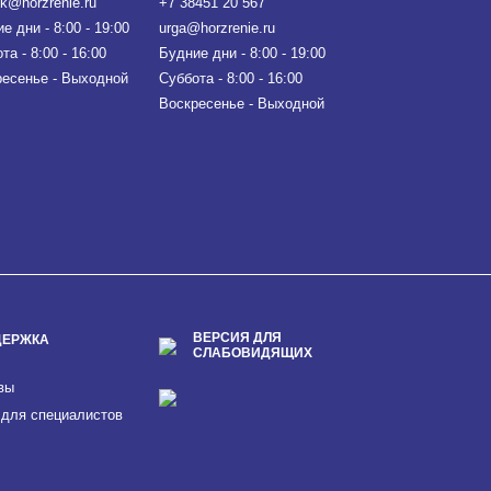
sk@horzrenie.ru
+7 38451 20 567
е дни - 8:00 - 19:00
urga@horzrenie.ru
та - 8:00 - 16:00
Будние дни - 8:00 - 19:00
есенье - Выходной
Суббота - 8:00 - 16:00
Воскресенье - Выходной
ВЕРСИЯ ДЛЯ
ДЕРЖКА
СЛАБОВИДЯЩИХ
вы
 для специалистов