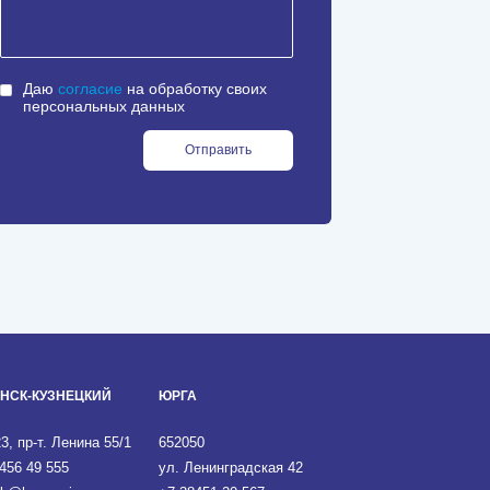
Даю
согласие
на обработку своих
персональных данных
Отправить
НСК-КУЗНЕЦКИЙ
ЮРГА
3, пр-т. Ленина 55/1
652050
456 49 555
ул. Ленинградская 42