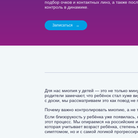
подбор очков и контактных линз, а также по
контроль в динамике.
Записаться
→
Для нас миопия у детей — это не только мину
родители замечают, что ребёнок стал хуже ви
с доски, мы рассматриваем это как повод не
Почему важно контролировать миопию, а не 
Если близорукость у ребёнка уже появилась,
этот процесс. Мы опираемся на российские 
которая учитывает возраст ребёнка, степень
симптомом, но и с самой логикой прогресс