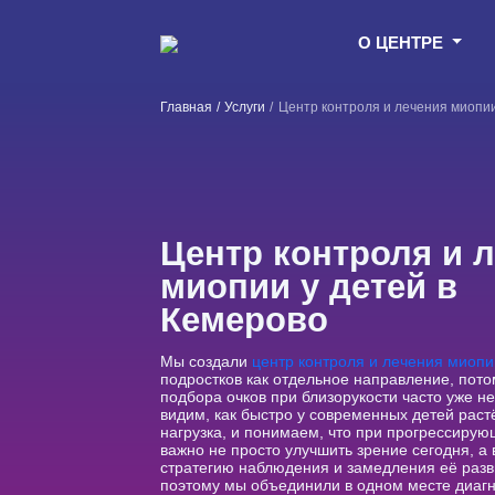
О ЦЕНТРЕ
Главная
Услуги
Центр контроля и лечения миопии
Центр контроля и 
миопии у детей в
Кемерово
Мы создали
центр контроля и лечения миопи
подростков как отдельное направление, пото
подбора очков при близорукости часто уже н
видим, как быстро у современных детей раст
нагрузка, и понимаем, что при прогрессиру
важно не просто улучшить зрение сегодня, а
стратегию наблюдения и замедления её раз
поэтому мы объединили в одном месте диагн