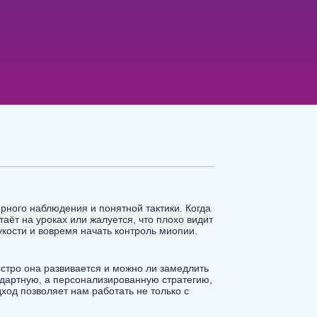
ярного наблюдения и понятной тактики. Когда
аёт на уроках или жалуется, что плохо видит
укости и вовремя начать контроль миопии.
ыстро она развивается и можно ли замедлить
дартную, а персонализированную стратегию,
ход позволяет нам работать не только с