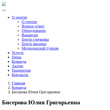
О центре
О центре
Вопрос-ответ
Оборудование
Вакансии
Центр глаукомы
Центр миопии
Медицинский туризм
Услуги
Цены
Команда
Акции
Пациентам
Контакты
Главная
Команда
Бисерова Юлия Григорьевна
Бисерова Юлия Григорьевна