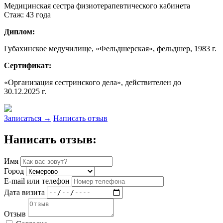
Медицинская сестра физиотерапевтического кабинета
Стаж: 43 года
Диплом:
Губахинское медучилище, «Фельдшерская», фельдшер, 1983 г.
Сертификат:
«Организация сестринского дела», действителен до
30.12.2025 г.
Записаться
→
Написать отзыв
Написать отзыв:
Имя
Город
E-mail или телефон
Дата визита
Отзыв