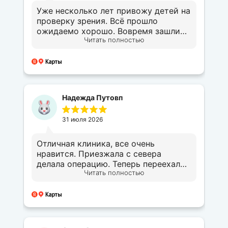
Уже несколько лет привожу детей на
проверку зрения. Всё прошло
ожидаемо хорошо. Вовремя зашли
Читать полностью
на обследование и получили ответы
на все наши вопросы.
Надежда Путовп
31 июля 2026
Отличная клиника, все очень
нравится. Приезжала с севера
делала операцию. Теперь переехали
Читать полностью
к вам в столицу наблюдаемся всей
семьёй в вашей клинике. Благодарна
всем за всё.