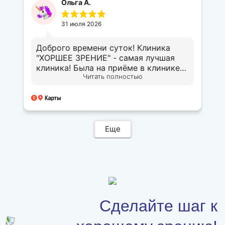
Ольга А.
31 июля 2026
Доброго времени суток! Клиника
"ХОРШЕЕ ЗРЕНИЕ" - самая лучшая
клиника! Была на приёме в клинике
Читать полностью
несколько раз, делала операцию по
восстановлению зрения,
понравилось абсолютно всё. В
клинике трудятся настоящие
профессионалы!
Еще
Сделайте шаг к