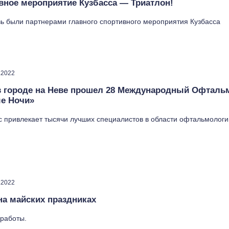
вное мероприятие Кузбасса — Триатлон!
вь были партнерами главного спортивного мероприятия Кузбасса
.2022
в городе на Неве прошел 28 Международный Офталь
е Ночи»
с привлекает тысячи лучших специалистов в области офтальмологи
.2022
а майских праздниках
работы.