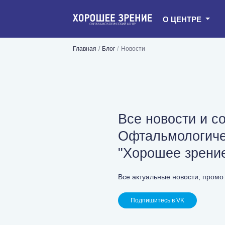
О ЦЕНТРЕ
Главная
Блог
Новости
Все новости и с
Офтальмологиче
"Хорошее зрени
Все актуальные новости, промо 
Подпишитесь в VK