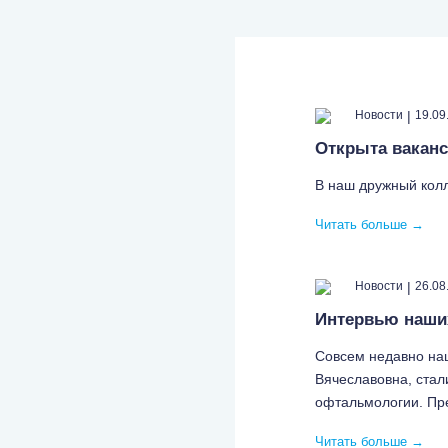
|
Новости
19.09
Открыта ваканс
В наш дружный колл
Читать больше
→
|
Новости
26.08
Интервью наших
Совсем недавно на
Вячеславовна, стал
офтальмологии. Пр
Читать больше
→