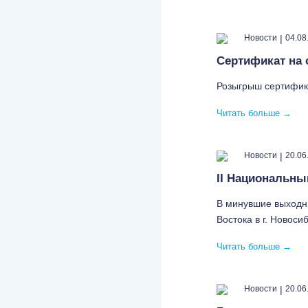
|
Новости
04.08
Сертификат на 
Розыгрыш сертифик
Читать больше
→
|
Новости
20.06
II Национальны
В минувшие выходн
Востока в г. Новоси
Читать больше
→
|
Новости
20.06