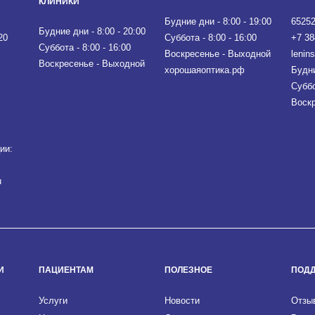
КЛИНИКИ
Будние дни - 8:00 - 19:00
65252
Будние дни - 8:00 - 20:00
20
Суббота - 8:00 - 16:00
+7 38
Суббота - 8:00 - 16:00
Воскресенье - Выходной
lenin
Воскресенье - Выходной
хорошаяоптика.рф
Будни
Суббо
Воскр
ии:
u
И
ПАЦИЕНТАМ
ПОЛЕЗНОЕ
ПОД
Услуги
Новости
Отзы