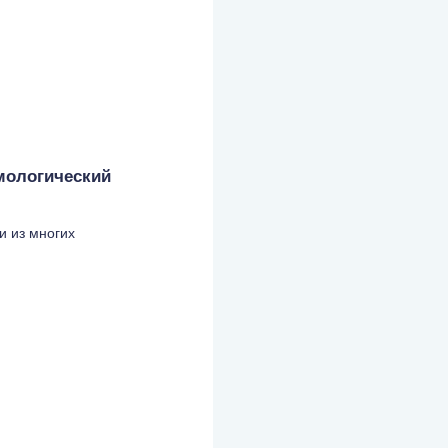
мологический
и из многих