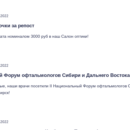
.2022
очки за репост
ата номиналом 3000 руб в наш Салон оптики!
.2022
й Форум офтальмологов Сибири и Дальнего Востока
ые, наши врачи посетили II Национальный Форум офтальмологов 
бирск!
.2022