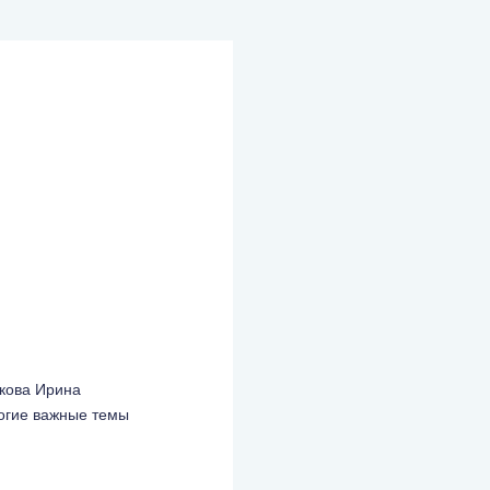
кова Ирина
огие важные темы