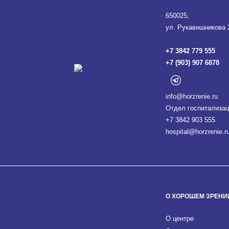
650025,
ул. Рукавишникова 
+7 3842 779 555
+7 (903) 907 6878
info@horzrenie.ru
Отдел госпитализац
+7 3842 903 555
hospital@horzrenie.r
О ХОРОШЕМ ЗРЕНИ
О центре