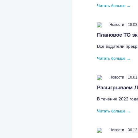
Читать больше
→
|
Новости
18.03
Плановое ТО эк
Все водители прекр
Читать больше
→
|
Новости
10.01
Разыгрываем Л
В течение 2022 год
Читать больше
→
|
Новости
30.12