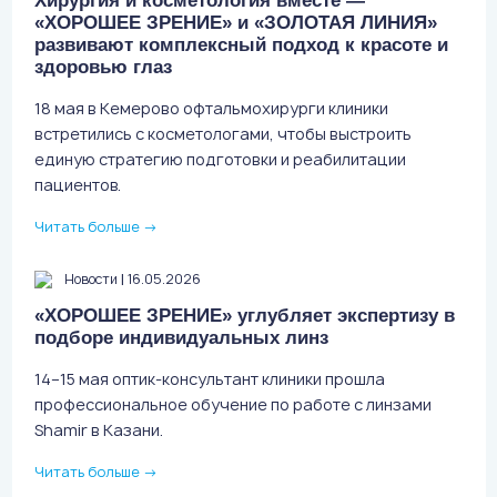
Хирургия и косметология вместе —
«ХОРОШЕЕ ЗРЕНИЕ» и «ЗОЛОТАЯ ЛИНИЯ»
развивают комплексный подход к красоте и
здоровью глаз
18 мая в Кемерово офтальмохирурги клиники
встретились с косметологами, чтобы выстроить
единую стратегию подготовки и реабилитации
пациентов.
Читать больше
→
|
Новости
16.05.2026
«ХОРОШЕЕ ЗРЕНИЕ» углубляет экспертизу в
подборе индивидуальных линз
14–15 мая оптик-консультант клиники прошла
профессиональное обучение по работе с линзами
Shamir в Казани.
Читать больше
→