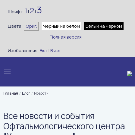
3
2
1
Шрифт:
|
|
Цвета:
Ориг.
Черный на белом
Белый на черном
Полная версия
Изображения:
Вкл.
|
Выкл.
Главная
Блог
Новости
Все новости и события
Офтальмологического центра