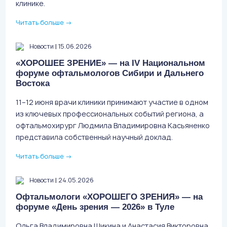
клинике.
Читать больше
→
|
Новости
15.06.2026
«ХОРОШЕЕ ЗРЕНИЕ» — на IV Национальном
форуме офтальмологов Сибири и Дальнего
Востока
11–12 июня врачи клиники принимают участие в одном
из ключевых профессиональных событий региона, а
офтальмохирург Людмила Владимировна Касьяненко
представила собственный научный доклад.
Читать больше
→
|
Новости
24.05.2026
Офтальмологи «ХОРОШЕГО ЗРЕНИЯ» — на
форуме «День зрения — 2026» в Туле
Ольга Владимировна Шикина и Анастасия Викторовна