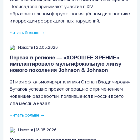
Полисадова принимают участие в XIV
образовательном форуме, посвящённом диагностике
и коррекции рефракционных нарушений.
Читать больше
→
|
Новости
22.05.2026
Первая в регионе — «ХОРОШЕЕ ЗРЕНИЕ»
имплантировало мультифокальную линзу
нового поколения Johnson & Johnson
21 мая офтальмохирург клиники Степан Владимирович
Бутаков успешно провёл операцию с применением
новейшей разработки, появившейся в России всего
два месяца назад.
Читать больше
→
|
Новости
18.05.2026