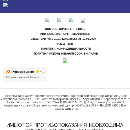
ООО «ОЦ ХОРОШЕЕ ЗРЕНИЕ»
ИНН 4205217001, ОРГН 1114205004825
ЛИЦЕНЗИЯ Л041-01161-42/00348682 ОТ 16.04.2020 Г.
© 2011 - 2026
ПОЛИТИКА КОНФИДЕНЦИАЛЬНОСТИ
ПОЛИТИКА ИСПОЛЬЗОВАНИЯ COOKIE-ФАЙЛОВ
Информация на сайте не является публичной офертой, сайт не содержит рекламных
материалов, размещенные на сайте материалы носят информативный характер согласно
Постановлению Правительства РФ от 11.05.2023 №736 © Общество с ограниченной
ответственностью «Офтальмологический центр «ХОРОШЕЕ ЗРЕНИЕ», 2011 - 2026 Все
права защищены
ИМЕЮТСЯ ПРОТИВОПОКАЗАНИЯ, НЕОБХОДИМА