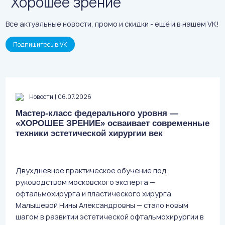
"Хорошее зрение"
Все актуальные новости, промо и скидки - ещё и в нашем VK!
Подпишитесь в VK
|
Новости
06.07.2026
Мастер-класс федерального уровня —
«ХОРОШЕЕ ЗРЕНИЕ» осваивает современные
техники эстетической хирургии век
Двухдневное практическое обучение под
руководством московского эксперта —
офтальмохирурга и пластического хирурга
Малышевой Нины Александровны — стало новым
шагом в развитии эстетической офтальмохирургии в